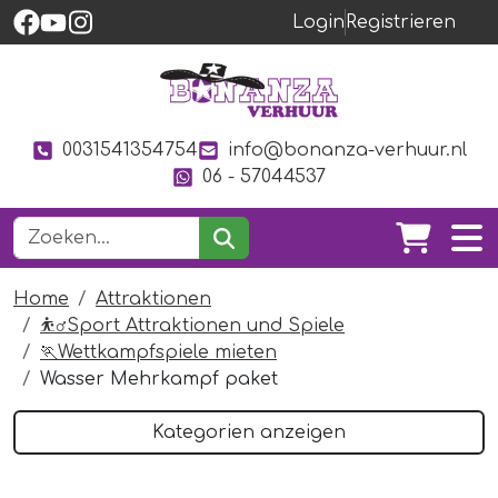
Login
Registrieren
0031541354754
info@bonanza-verhuur.nl
06 - 57044537
Home
Attraktionen
⛹️‍♂️Sport Attraktionen und Spiele
🏃Wettkampfspiele mieten
Wasser Mehrkampf paket
Kategorien anzeigen