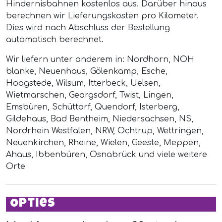
Hindernisbahnen kostenlos aus. Darüber hinaus
berechnen wir Lieferungskosten pro Kilometer.
Dies wird nach Abschluss der Bestellung
automatisch berechnet.
Wir liefern unter anderem in: Nordhorn, NOH
blanke, Neuenhaus, Gölenkamp, Esche,
Hoogstede, Wilsum, Itterbeck, Uelsen,
Wietmarschen, Georgsdorf, Twist, Lingen,
Emsbüren, Schüttorf, Quendorf, Isterberg,
Gildehaus, Bad Bentheim, Niedersachsen, NS,
Nordrhein Westfalen, NRW, Ochtrup, Wettringen,
Neuenkirchen, Rheine, Wielen, Geeste, Meppen,
Ahaus, Ibbenbüren, Osnabrück und viele weitere
Orte
Opties