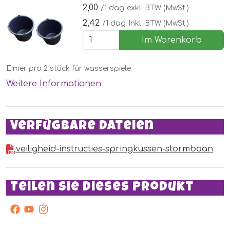
2,00
/1 dag
exkl. BTW (MwSt.)
2,42
/1 dag
Inkl. BTW (MwSt.)
Im Warenkorb
Eimer pro 2 stück für wasserspiele
Weitere Informationen
Verfügbare Dateien
veiligheid-instructies-springkussen-stormbaan
Teilen Sie dieses Produkt
facebook
Youtube
Instagram