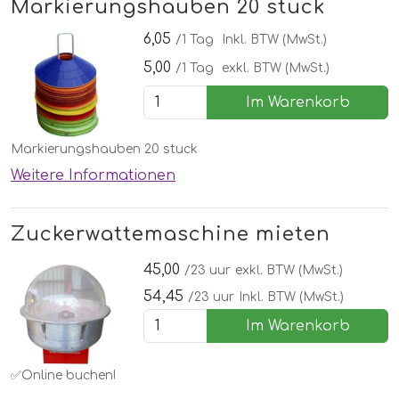
Markierungshauben 20 stuck
6,05
/1 Tag
Inkl. BTW (MwSt.)
5,00
/1 Tag
exkl. BTW (MwSt.)
Im Warenkorb
Markierungshauben 20 stuck
Weitere Informationen
Zuckerwattemaschine mieten
45,00
/23 uur
exkl. BTW (MwSt.)
54,45
/23 uur
Inkl. BTW (MwSt.)
Im Warenkorb
✅Online buchen!