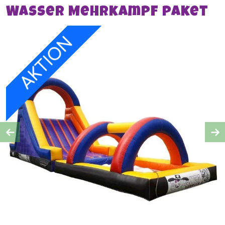
Wasser Mehrkampf paket
AKTION
Previous
Ne