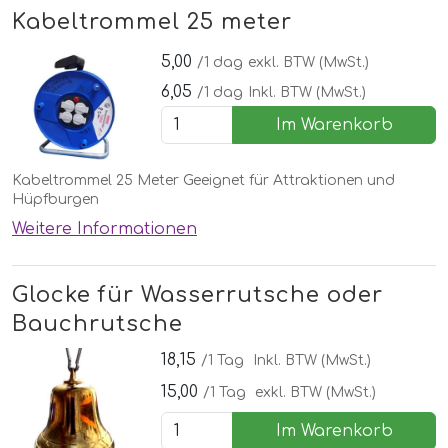
Kabeltrommel 25 meter
5,00
/1 dag
exkl. BTW (MwSt.)
6,05
/1 dag
Inkl. BTW (MwSt.)
Im Warenkorb
Kabeltrommel 25 Meter Geeignet für Attraktionen und
Hüpfburgen
Weitere Informationen
Glocke für Wasserrutsche oder
Bauchrutsche
18,15
/1 Tag
Inkl. BTW (MwSt.)
15,00
/1 Tag
exkl. BTW (MwSt.)
Im Warenkorb