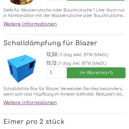
Seife für Wasserrutsche oder Bauchrutsche 1 Liter Kann nur
in Kombination mit der Wasserrutsche oder Bauchrutsche
bestellt werden
Weitere Informationen
Schalldämpfung für Blazer
12,50
/1 dag
exkl. BTW (MwSt.)
15,12
/1 dag
Inkl. BTW (MwSt.)
Im Warenkorb
Schalldichte Box für Blazer Verwenden Sie dies besonders,
wenn sich das Hüpfburg im Inneren befindet. Reduziert das
Geräusch des Gebläses
Weitere Informationen
Eimer pro 2 stück