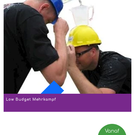
Low Budget Mehrkampf
AKTION
Vanaf