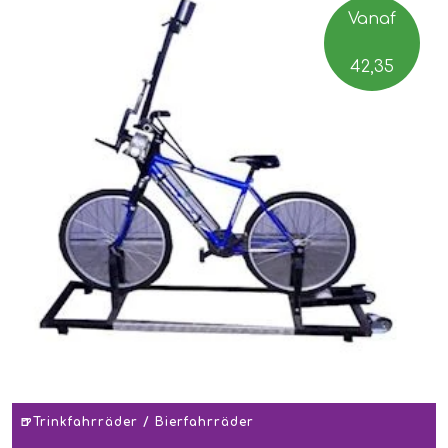
Vanaf
42,35
🍺Trinkfahrräder / Bierfahrräder