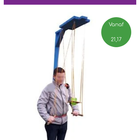
Vanaf
21,17