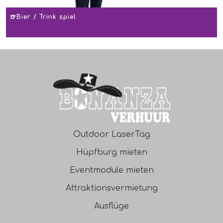
🍺Bier / Trink spiel
Outdoor LaserTag
Hüpfburg mieten
Eventmodule mieten
Attraktionsvermietung
Ausflüge