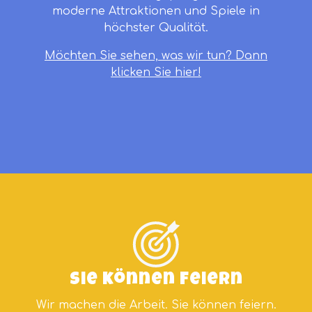
moderne Attraktionen und Spiele in
höchster Qualität.
Möchten Sie sehen, was wir tun? Dann
klicken Sie hier!
Sie können feiern
Wir machen die Arbeit. Sie können feiern.