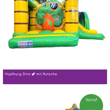
Hüpfburg Dino 🦖 mit Rutsche
Vanaf