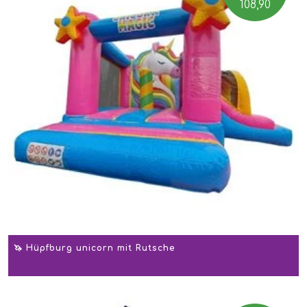
108,90
🦄 Hüpfburg unicorn mit Rutsche