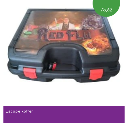
75,62
Escape koffer