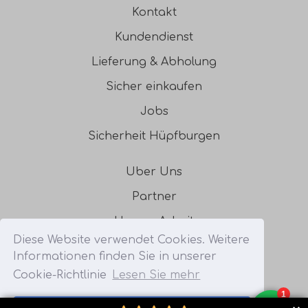
Kontakt
Kundendienst
Lieferung & Abholung
Sicher einkaufen
Jobs
Sicherheit Hüpfburgen
Uber Uns
Partner
Unsere Arbeit
Diese Website verwendet Cookies. Weitere
Bilder
Informationen finden Sie in unserer
Easy Roll Up für Hüpfburgen
Cookie-Richtlinie
Lesen Sie mehr