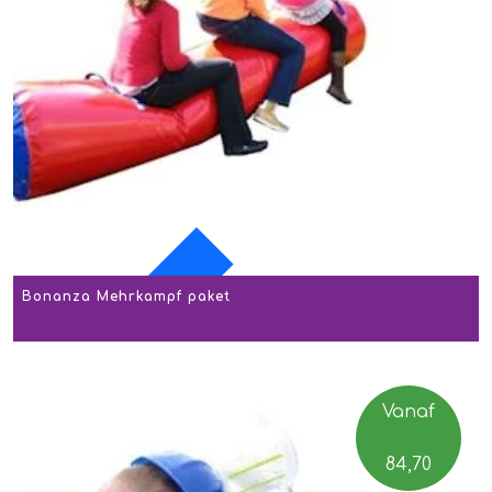
Bonanza Mehrkampf paket
AKTION
Vanaf
84,70