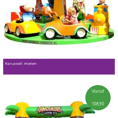
Karussell mieten
Vanaf
108,90