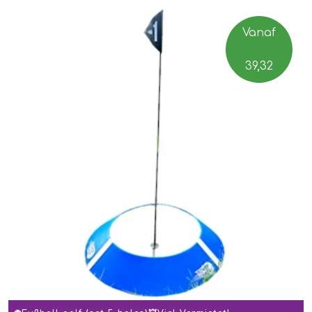
Vanaf
39,32