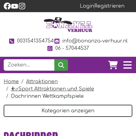
Login
Registrieren
0031541354754
info@bonanza-verhuur.nl
06 - 57044537
Home
Attraktionen
⛹️‍♂️Sport Attraktionen und Spiele
Dachrinnen Wettkampfspiele
Kategorien anzeigen