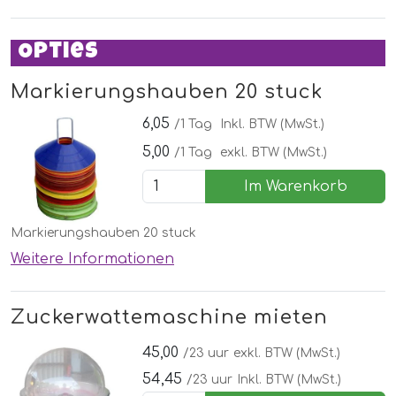
Opties
Markierungshauben 20 stuck
6,05
/1 Tag
Inkl. BTW (MwSt.)
5,00
/1 Tag
exkl. BTW (MwSt.)
Im Warenkorb
Markierungshauben 20 stuck
Weitere Informationen
Zuckerwattemaschine mieten
45,00
/23 uur
exkl. BTW (MwSt.)
54,45
/23 uur
Inkl. BTW (MwSt.)