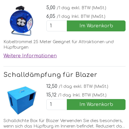
5,00
/1 dag
exkl. BTW (MwSt.)
6,05
/1 dag
Inkl. BTW (MwSt.)
Im Warenkorb
Kabeltrommel 25 Meter Geeignet für Attraktionen und
Hüpfburgen
Weitere Informationen
Schalldämpfung für Blazer
12,50
/1 dag
exkl. BTW (MwSt.)
15,12
/1 dag
Inkl. BTW (MwSt.)
Im Warenkorb
Schalldichte Box für Blazer Verwenden Sie dies besonders,
wenn sich das Hüpfburg im Inneren befindet. Reduziert das