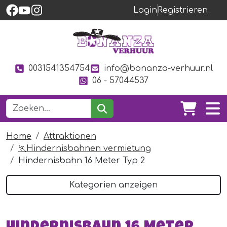
Login
Registrieren
0031541354754
info@bonanza-verhuur.nl
06 - 57044537
Home
Attraktionen
🏃Hindernisbahnen vermietung
Hindernisbahn 16 Meter Typ 2
Kategorien anzeigen