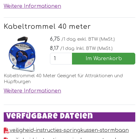
Geräusch des Gebläses
Weitere Informationen
Kabeltrommel 40 meter
6,75
/1 dag
exkl. BTW (MwSt.)
8,17
/1 dag
Inkl. BTW (MwSt.)
Im Warenkorb
Kabeltrommel 40 Meter Geeignet für Attraktionen und
Hüpfburgen
Weitere Informationen
Verfügbare Dateien
veiligheid-instructies-springkussen-stormbaan