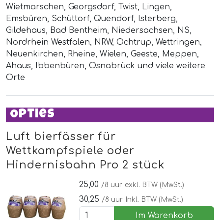
Wietmarschen, Georgsdorf, Twist, Lingen,
Emsbüren, Schüttorf, Quendorf, Isterberg,
Gildehaus, Bad Bentheim, Niedersachsen, NS,
Nordrhein Westfalen, NRW, Ochtrup, Wettringen,
Neuenkirchen, Rheine, Wielen, Geeste, Meppen,
Ahaus, Ibbenbüren, Osnabrück und viele weitere
Orte
Opties
Luft bierfässer für
Wettkampfspiele oder
Hindernisbahn Pro 2 stück
25,00
/8 uur
exkl. BTW (MwSt.)
30,25
/8 uur
Inkl. BTW (MwSt.)
Im Warenkorb