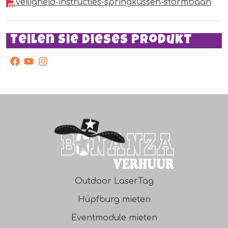
veiligheid-instructies-springkussen-stormbaan
Teilen Sie dieses Produkt
facebook
Youtube
Instagram
Outdoor LaserTag
Hüpfburg mieten
Eventmodule mieten