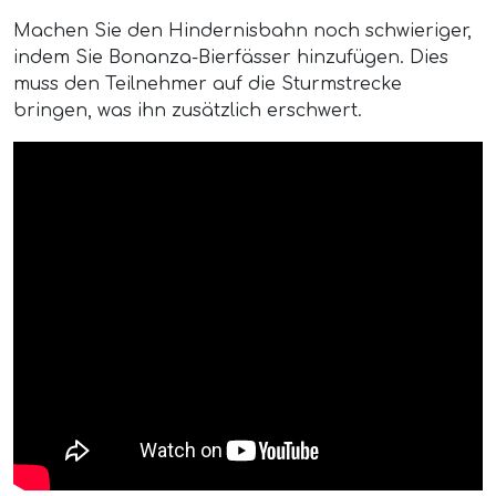
Machen Sie den Hindernisbahn noch schwieriger,
indem Sie Bonanza-Bierfässer hinzufügen. Dies
muss den Teilnehmer auf die Sturmstrecke
bringen, was ihn zusätzlich erschwert.