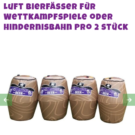
Luft bierfässer für
Wettkampfspiele oder
Hindernisbahn Pro 2 stück
Previous
Ne