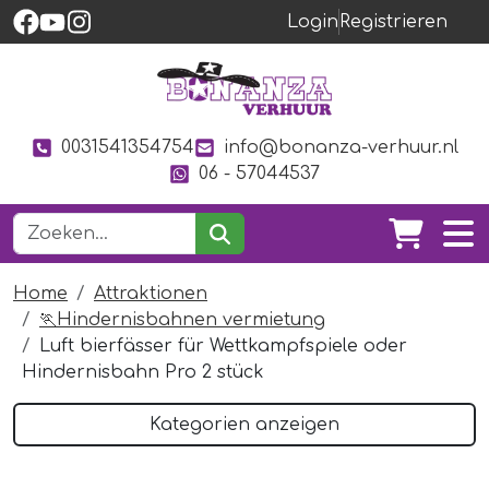
Login
Registrieren
0031541354754
info@bonanza-verhuur.nl
06 - 57044537
Home
Attraktionen
🏃Hindernisbahnen vermietung
Luft bierfässer für Wettkampfspiele oder
Hindernisbahn Pro 2 stück
Kategorien anzeigen