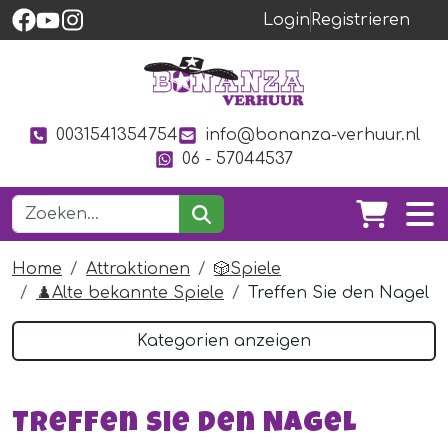
Login
Registrieren
0031541354754
info@bonanza-verhuur.nl
06 - 57044537
Home
Attraktionen
🎲Spiele
♟️Alte bekannte Spiele
Treffen Sie den Nagel
Kategorien anzeigen
Treffen Sie den Nagel