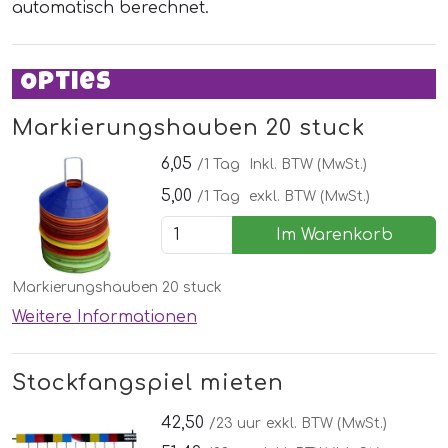
automatisch berechnet.
Opties
Markierungshauben 20 stuck
6,05
/1 Tag
Inkl. BTW (MwSt.)
5,00
/1 Tag
exkl. BTW (MwSt.)
Im Warenkorb
Markierungshauben 20 stuck
Weitere Informationen
Stockfangspiel mieten
42,50
/23 uur
exkl. BTW (MwSt.)