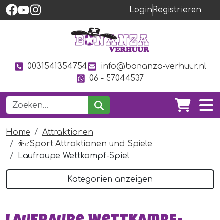
Login
Registrieren
0031541354754
info@bonanza-verhuur.nl
06 - 57044537
Home
Attraktionen
⛹️‍♂️Sport Attraktionen und Spiele
Laufraupe Wettkampf-Spiel
Kategorien anzeigen