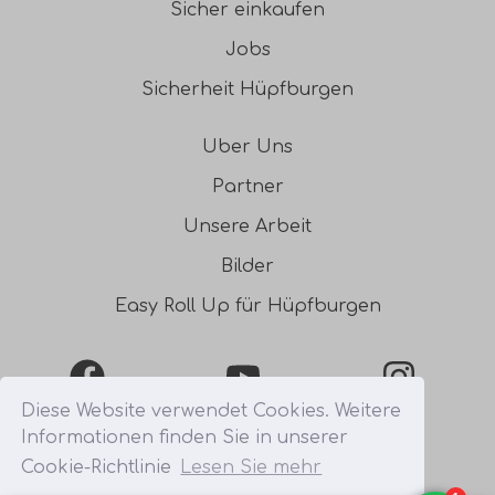
Sicher einkaufen
Jobs
Sicherheit Hüpfburgen
Uber Uns
Partner
Unsere Arbeit
Bilder
Easy Roll Up für Hüpfburgen
Facebook
YouTube
Instagra
Diese Website verwendet Cookies. Weitere
Informationen finden Sie in unserer
0031541354754
Cookie-Richtlinie
Lesen Sie mehr