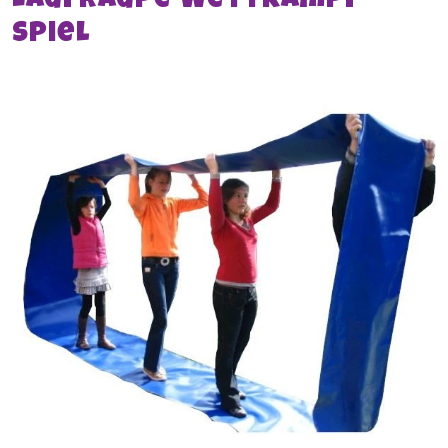
Laufraupe Wettkampf-
Spiel