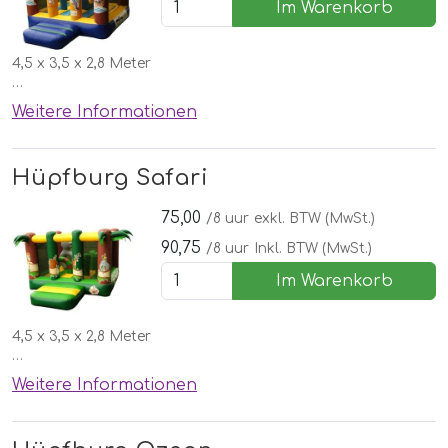
Im Warenkorb
4,5 x 3,5 x 2,8 Meter
✅Kostenlose lieferung, aufbau und abbau in Nordhorn
Weitere Informationen
🌞 Inklusive schönen Wettergarantie
Hüpfburg Safari
75,00
/8 uur
exkl. BTW (MwSt.)
90,75
/8 uur
Inkl. BTW (MwSt.)
Im Warenkorb
4,5 x 3,5 x 2,8 Meter
✅Kostenlose lieferung, aufbau und abbau in Nordhorn
Weitere Informationen
🌞 Inklusive schönen Wettergarantie