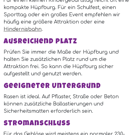
Für einen kleinen Kindergeburtstag reicht oft eine
kompakte Hüpfburg. Für ein Schulfest, einen
Sporttag oder ein großes Event empfehlen wir
häufig eine größere Attraktion oder eine
Hindernisbahn
.
Ausreichend Platz
Prüfen Sie immer die Maße der Hüpfburg und
halten Sie zusätzlichen Platz rund um die
Attraktion frei. So kann die Hüpfburg sicher
aufgestellt und genutzt werden.
Geeigneter Untergrund
Rasen ist ideal. Auf Pflaster, Straße oder Beton
können zusätzliche Ballastierungen und
Sicherheitsmatten erforderlich sein.
Stromanschluss
Für das Gebläse wird meistens ein normaler 230-