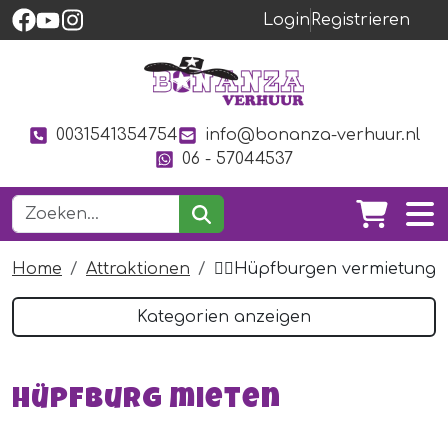
Login
Registrieren
0031541354754
info@bonanza-verhuur.nl
06 - 57044537
Home
Attraktionen
🤸‍♀️Hüpfburgen vermietung
Kategorien anzeigen
Hüpfburg mieten