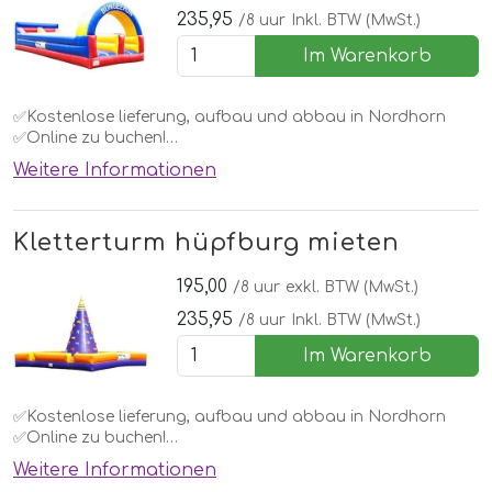
235,95
/8 uur
Inkl. BTW (MwSt.)
Im Warenkorb
✅Kostenlose lieferung, aufbau und abbau in Nordhorn
✅Online zu buchen!
Weitere Informationen
10 x 4 x 3 meter
Kletterturm hüpfburg mieten
195,00
/8 uur
exkl. BTW (MwSt.)
235,95
/8 uur
Inkl. BTW (MwSt.)
Im Warenkorb
✅Kostenlose lieferung, aufbau und abbau in Nordhorn
✅Online zu buchen!
Weitere Informationen
8 x 8 x 4,5 meter