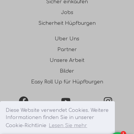
Sicher einkaufen
Jobs
Sicherheit Hüpfburgen
Uber Uns
Partner
Unsere Arbeit
Bilder
Easy Roll Up für Hüpfburgen
Facebook
YouTube
Instagra
Diese Website verwendet Cookies. Weitere
Informationen finden Sie in unserer
0031541354754
Cookie-Richtlinie
Lesen Sie mehr