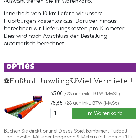
Auswahl treffen Sie im Warenkorb.
Innerhalb von 10 km liefern wir unsere
Hüpfburgen kostenlos aus. Darüber hinaus
berechnen wir Lieferungskosten pro Kilometer.
Dies wird nach Abschluss der Bestellung
automatisch berechnet.
Opties
⚽️Fußball bowling💥Viel Vermietet!
65,00
/23 uur
exkl. BTW (MwSt.)
78,65
/23 uur
Inkl. BTW (MwSt.)
Im Warenkorb
Buchen Sie direkt online! Dieses Spiel kombiniert Fußball
und Jakollo! Mit einer länge von 9 Metern fällt das auf! Ein