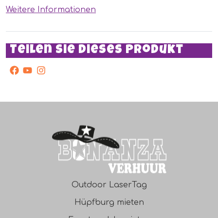
lustiges Spiel für einen Fußballverein!
Weitere Informationen
Teilen Sie dieses Produkt
facebook
Youtube
Instagram
Outdoor LaserTag
Hüpfburg mieten