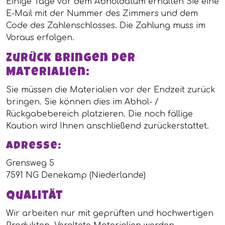
Einige Tage vor dem Abholdatum erhalten Sie eine
E-Mail mit der Nummer des Zimmers und dem
Code des Zahlenschlosses. Die Zahlung muss im
Voraus erfolgen.
Zurück bringen der
Materialien:
Sie müssen die Materialien vor der Endzeit zurück
bringen. Sie können dies im Abhol- /
Rückgabebereich platzieren. Die noch fällige
Kaution wird Ihnen anschließend zurückerstattet.
Adresse:
Grensweg 5
7591 NG Denekamp (Niederlande)
Qualität
Wir arbeiten nur mit geprüften und hochwertigen