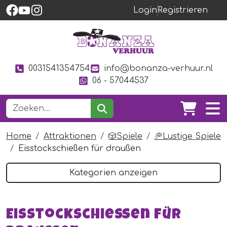
Login
Registrieren
0031541354754
info@bonanza-verhuur.nl
06 - 57044537
Home
Attraktionen
🎲Spiele
🥏Lustige Spiele
Eisstockschießen für draußen
Kategorien anzeigen
Eisstockschießen für