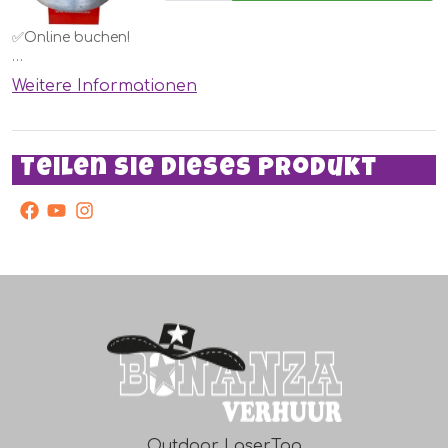
✅Online buchen!
Eine Zuckerwattemaschine. Jedes Kind möchte das zu
Weitere Informationen
Hause. Mieten Sie diese einfach bei einem Hüpfburg oder
einer anderen Attraktion oder für eine Kinderparty.
Vergessen Sie nicht, die Zutaten zu bestellen!
Teilen Sie dieses Produkt
facebook
Youtube
Instagram
Outdoor LaserTag