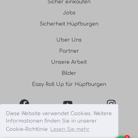
Sicher einkaufen
Jobs
Sicherheit Hüpfburgen
Uber Uns
Partner
Unsere Arbeit
Bilder
Easy Roll Up für Hüpfburgen
Facebook
YouTube
Instagra
Diese Website verwendet Cookies. Weitere
Informationen finden Sie in unserer
0031541354754
Cookie-Richtlinie
Lesen Sie mehr