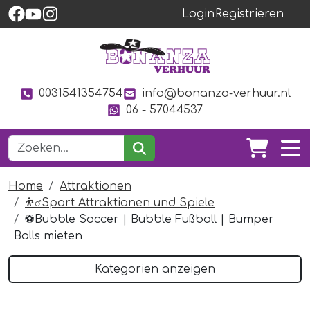
Login
Registrieren
0031541354754
info@bonanza-verhuur.nl
06 - 57044537
Home
Attraktionen
⛹️‍♂️Sport Attraktionen und Spiele
⚽️Bubble Soccer | Bubble Fußball | Bumper
Balls mieten
Kategorien anzeigen