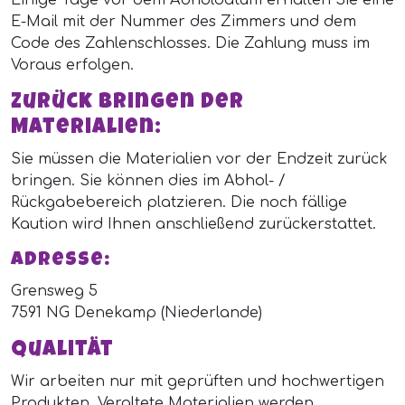
Einige Tage vor dem Abholdatum erhalten Sie eine
E-Mail mit der Nummer des Zimmers und dem
Code des Zahlenschlosses. Die Zahlung muss im
Voraus erfolgen.
Zurück bringen der
Materialien:
Sie müssen die Materialien vor der Endzeit zurück
bringen. Sie können dies im Abhol- /
Rückgabebereich platzieren. Die noch fällige
Kaution wird Ihnen anschließend zurückerstattet.
Adresse:
Grensweg 5
7591 NG Denekamp (Niederlande)
Qualität
Wir arbeiten nur mit geprüften und hochwertigen
Produkten. Veraltete Materialien werden