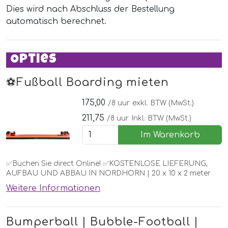
Dies wird nach Abschluss der Bestellung
automatisch berechnet.
Opties
⚽️Fußball Boarding mieten
175,00
/8 uur
exkl. BTW (MwSt.)
211,75
/8 uur
Inkl. BTW (MwSt.)
Im Warenkorb
✅Buchen Sie direct Online! ✅KOSTENLOSE LIEFERUNG,
AUFBAU UND ABBAU IN NORDHORN | 20 x 10 x 2 meter
Weitere Informationen
Bumperball | Bubble-Football |